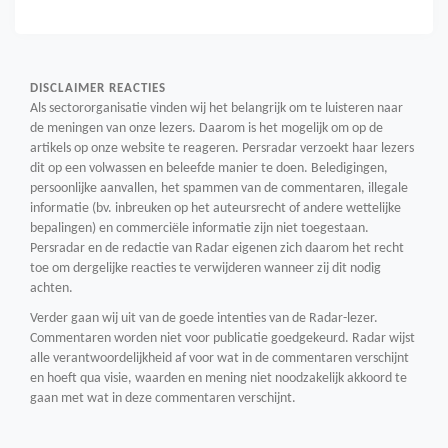
DISCLAIMER REACTIES
Als sectororganisatie vinden wij het belangrijk om te luisteren naar
de meningen van onze lezers. Daarom is het mogelijk om op de
artikels op onze website te reageren. Persradar verzoekt haar lezers
dit op een volwassen en beleefde manier te doen. Beledigingen,
persoonlijke aanvallen, het spammen van de commentaren, illegale
informatie (bv. inbreuken op het auteursrecht of andere wettelijke
bepalingen) en commerciële informatie zijn niet toegestaan.
Persradar en de redactie van Radar eigenen zich daarom het recht
toe om dergelijke reacties te verwijderen wanneer zij dit nodig
achten.
Verder gaan wij uit van de goede intenties van de Radar-lezer.
Commentaren worden niet voor publicatie goedgekeurd. Radar wijst
alle verantwoordelijkheid af voor wat in de commentaren verschijnt
en hoeft qua visie, waarden en mening niet noodzakelijk akkoord te
gaan met wat in deze commentaren verschijnt.