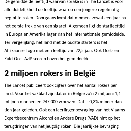
De gemiddelde leeftijd waarvan sprake is in The Lancet is voor
alle duidelijkheid de leeftijd waarop een jongere regelmatig
begint te roken. Doorgaans komt dat moment zowat een jaar na
het eerste trekje van een sigaret. Algemeen ligt de startleeftijd
in Europa en Amerika lager dan het internationale gemiddelde.
Ter vergelijking: het land met de oudste starters is het
Afrikaanse Togo met een leeftijd van 22,5 jaar. Ook Oost- en
Zuid-Oost-Azië scoren boven het gemiddelde.
2 miljoen rokers in België
The Lancet publiceert ook cijfers over het aantal rokers per
land. Voor het vakblad zijn dat er in België zo’n 2 miljoen: 1,1
miljoen mannen en 947.000 vrouwen. Dat is 0,3% minder dan
tien jaar geleden. Ook een leerlingenbevraging van het Vlaams
Expertisecentrum Alcohol en Andere Drugs (VAD) hint op het
terugdringen van het jeugdig roken. Die jaarlijkse bevraging