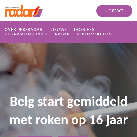
Contact
OVER PERSRADAR
NIEUWS
DOSSIERS
DE KRANTENWINKEL
RADAR
REKENMODULES
Belg start gemiddeld
met roken op 16 jaar