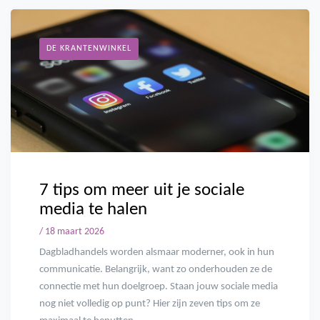
DE KRANTENWINKEL
7 tips om meer uit je sociale
media te halen
/ 18 maart 2026
Dagbladhandels worden alsmaar moderner, ook in hun
communicatie. Belangrijk, want zo onderhouden ze de
connectie met hun doelgroep. Staan jouw sociale media
nog niet volledig op punt? Hier zijn zeven tips om ze