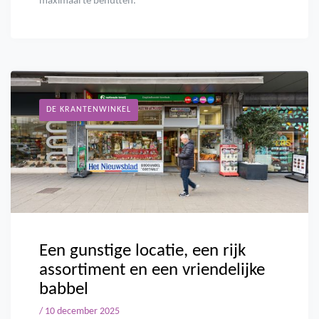
maximaal te benutten.
DE KRANTENWINKEL
Een gunstige locatie, een rijk
assortiment en een vriendelijke
babbel
/ 10 december 2025