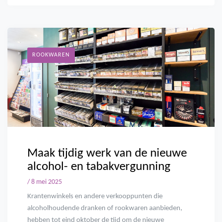
ROOKWAREN
Maak tijdig werk van de nieuwe
alcohol- en tabakvergunning
/ 8 mei 2025
Krantenwinkels en andere verkooppunten die
alcoholhoudende dranken of rookwaren aanbieden,
hebben tot eind oktober de tijd om de nieuwe