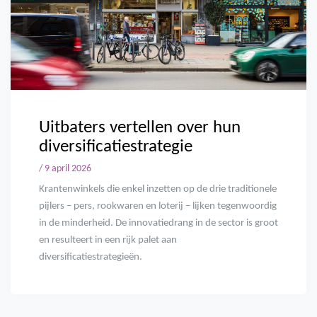
Uitbaters vertellen over hun
diversificatiestrategie
/ 9 april 2026
Krantenwinkels die enkel inzetten op de drie traditionele
pijlers – pers, rookwaren en loterij – lijken tegenwoordig
in de minderheid. De innovatiedrang in de sector is groot
en resulteert in een rijk palet aan
diversificatiestrategieën.