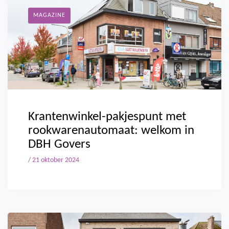
MAGAZINE
Krantenwinkel-pakjespunt met
rookwarenautomaat: welkom in
DBH Govers
/ 21 oktober 2024