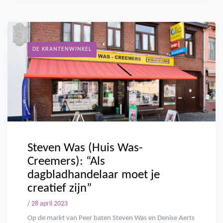
DE KRANTENWINKEL
Steven Was (Huis Was-
Creemers): “Als
dagbladhandelaar moet je
creatief zijn”
/ 28 april 2023
Op de markt van Peer baten Steven Was en Denise Aerts