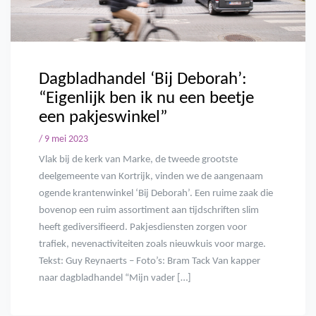
Dagbladhandel ‘Bij Deborah’:
“Eigenlijk ben ik nu een beetje
een pakjeswinkel”
/ 9 mei 2023
Vlak bij de kerk van Marke, de tweede grootste
deelgemeente van Kortrijk, vinden we de aangenaam
ogende krantenwinkel ‘Bij Deborah’. Een ruime zaak die
bovenop een ruim assortiment aan tijdschriften slim
heeft gediversifieerd. Pakjesdiensten zorgen voor
trafiek, nevenactiviteiten zoals nieuwkuis voor marge.
Tekst: Guy Reynaerts – Foto’s: Bram Tack Van kapper
naar dagbladhandel “Mijn vader […]