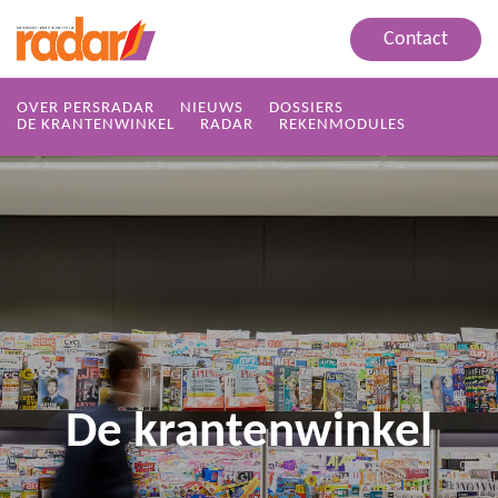
Contact
OVER PERSRADAR
NIEUWS
DOSSIERS
DE KRANTENWINKEL
RADAR
REKENMODULES
De krantenwinkel