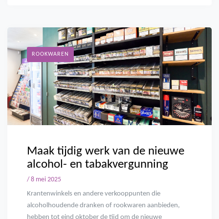
ROOKWAREN
Maak tijdig werk van de nieuwe
alcohol- en tabakvergunning
/ 8 mei 2025
Krantenwinkels en andere verkooppunten die
alcoholhoudende dranken of rookwaren aanbieden,
hebben tot eind oktober de tijd om de nieuwe