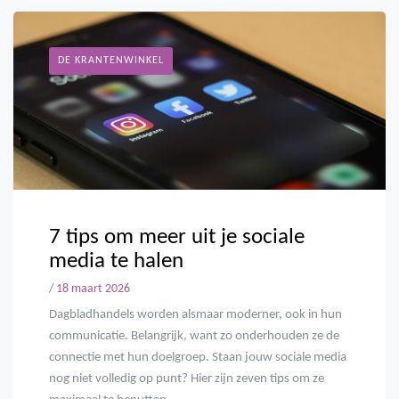
DE KRANTENWINKEL
7 tips om meer uit je sociale
media te halen
/ 18 maart 2026
Dagbladhandels worden alsmaar moderner, ook in hun
communicatie. Belangrijk, want zo onderhouden ze de
connectie met hun doelgroep. Staan jouw sociale media
nog niet volledig op punt? Hier zijn zeven tips om ze