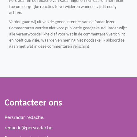
Persradar en de redactie van Radar eigenen zich daarom het recht
toe om dergelijke reacties te verwijderen wanneer zij dit nodig
achten.
Verder gaan wij uit van de goede intenties van de Radar-lezer.
Commentaren worden niet voor publicatie goedgekeurd. Radar wijst
alle verantwoordelijkheid af voor wat in de commentaren verschijnt
en hoeft qua visie, waarden en mening niet noodzakelijk akkoord te
gaan met wat in deze commentaren verschijnt.
Contacteer ons
Persradar redactie:
redactie@persradar.be