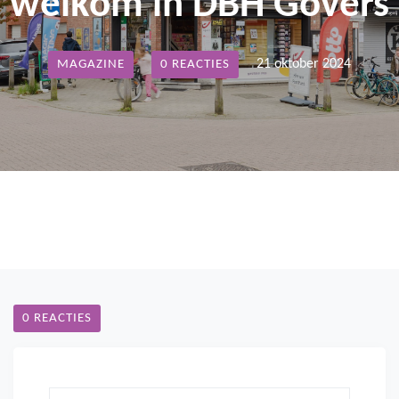
welkom in DBH Govers
21 oktober 2024
MAGAZINE
0 REACTIES
0 REACTIES