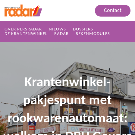
Contact
OVER PERSRADAR
NIEUWS
DOSSIERS
DE KRANTENWINKEL
RADAR
REKENMODULES
Krantenwinkel-
pakjespunt met
rookwarenautomaat: