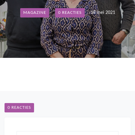
18 mei 2021
MAGAZINE
0 REACTIES
0 REACTIES