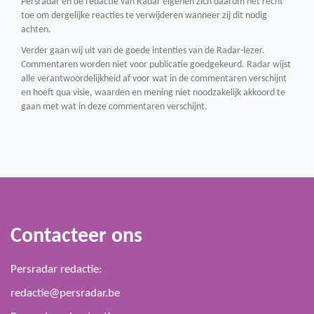
Persradar en de redactie van Radar eigenen zich daarom het recht
toe om dergelijke reacties te verwijderen wanneer zij dit nodig
achten.
Verder gaan wij uit van de goede intenties van de Radar-lezer.
Commentaren worden niet voor publicatie goedgekeurd. Radar wijst
alle verantwoordelijkheid af voor wat in de commentaren verschijnt
en hoeft qua visie, waarden en mening niet noodzakelijk akkoord te
gaan met wat in deze commentaren verschijnt.
Contacteer ons
Persradar redactie:
redactie@persradar.be