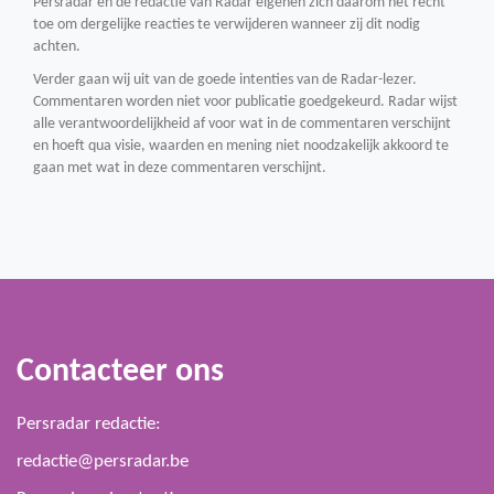
Persradar en de redactie van Radar eigenen zich daarom het recht
toe om dergelijke reacties te verwijderen wanneer zij dit nodig
achten.
Verder gaan wij uit van de goede intenties van de Radar-lezer.
Commentaren worden niet voor publicatie goedgekeurd. Radar wijst
alle verantwoordelijkheid af voor wat in de commentaren verschijnt
en hoeft qua visie, waarden en mening niet noodzakelijk akkoord te
gaan met wat in deze commentaren verschijnt.
Contacteer ons
Persradar redactie:
redactie@persradar.be