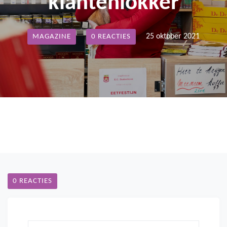
klantenlokker
25 oktober 2021
MAGAZINE
0 REACTIES
0 REACTIES