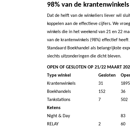
98% van de krantenwinkels
Dat de helft van de winkeliers liever wil slui
koppelen aan de effectieve cijfers. We vroe
winkels die in het weekend van 21 en 22 ma
van de krantenwinkels (98%) effectief heef
Standaard Boekhandel als belangrijkste exp
slechts uitzonderingen die dicht bleven.
OPEN OF GESLOTEN OP 21/22 MAART 202
Type winkel
Gesloten
Ope
Krantenwinkels
31
1895
Boekhandels
152
36
Tankstations
7
502
Ketens
Night & Day
83
RELAY
2
60