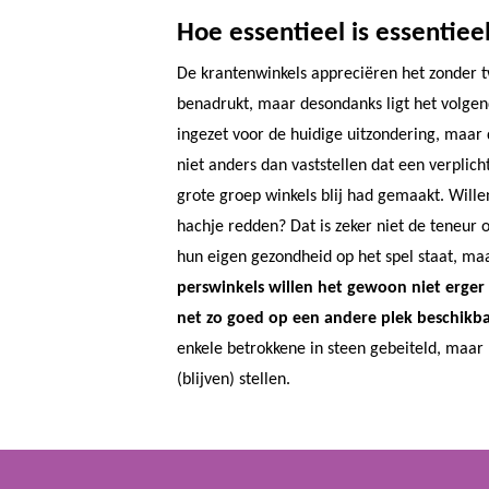
Hoe essentieel is essentiee
De krantenwinkels appreciëren het zonder tw
benadrukt, maar desondanks ligt het volgend
ingezet voor de huidige uitzondering, maar
niet anders dan vaststellen dat een verpli
grote groep winkels blij had gemaakt. Wille
hachje redden? Dat is zeker niet de teneur o
hun eigen gezondheid op het spel staat, maa
perswinkels willen het gewoon niet erger 
net zo goed op een andere plek beschikbaa
enkele betrokkene in steen gebeiteld, maar
(blijven) stellen.