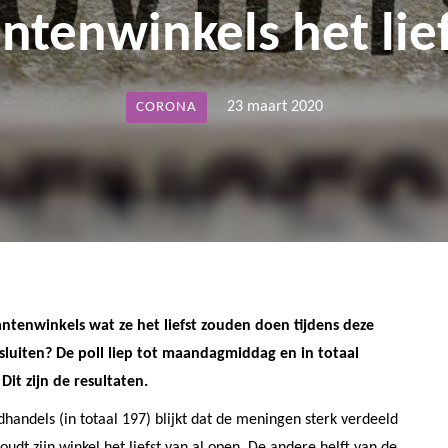
ntenwinkels het lie
23 maart 2020
CORONA
ntenwinkels wat ze het liefst zouden doen tijdens deze
sluiten? De poll liep tot maandagmiddag en in totaal
it zijn de resultaten.
andels (in totaal 197) blijkt dat de meningen sterk verdeeld