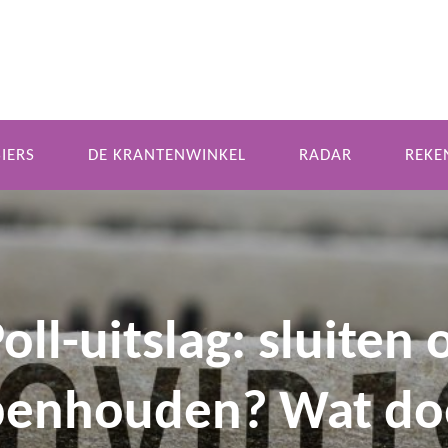
IERS
DE KRANTENWINKEL
RADAR
REKE
oll-uitslag: sluiten 
penhouden? Wat do