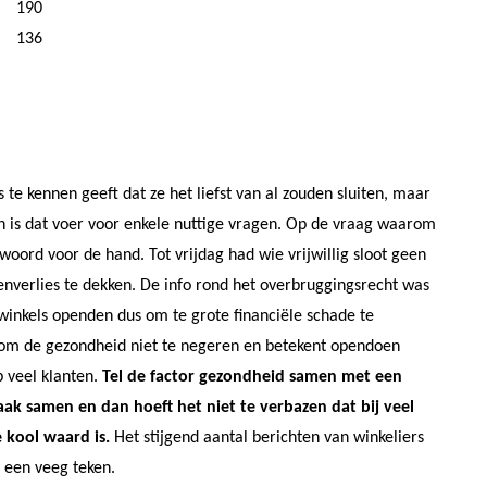
190
136
s te kennen geeft dat ze het liefst van al zouden sluiten, maar
dan is dat voer voor enkele nuttige vragen. Op de vraag waarom
twoord voor de hand. Tot vrijdag had wie vrijwillig sloot geen
enverlies te dekken. De info rond het overbruggingsrecht was
inkels openden dus om te grote financiële schade te
d om de gezondheid niet te negeren en betekent opendoen
p veel klanten.
Tel de factor gezondheid samen met een
k samen en dan hoeft het niet te verbazen dat bij veel
e kool waard is.
Het stijgend aantal berichten van winkeliers
s een veeg teken.