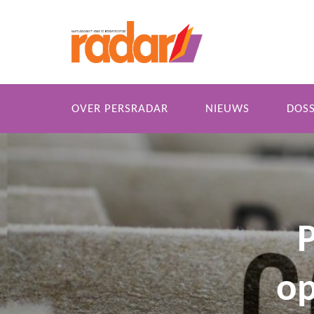
OVER PERSRADAR
NIEUWS
DOSS
P
o