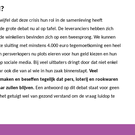
l?
ijfel dat deze crisis hun rol in de samenleving heeft
e grote debat nu al op tafel. De leveranciers hebben zich
 de winkeliers bevinden zich op een tweesprong. We kunnen
chte sluiting met minstens 4.000 euro tegemoetkoming een heel
n persverkopers nu plots eieren voor hun geld kiezen en hun
p sociale media. Bij veel uitbaters dringt door dat niet enkel
r ook die van al wie in hun zaak binnenstapt.
Veel
maken en beseffen tegelijk dat pers, loterij en rookwaren
r zullen blijven.
Een antwoord op dit debat staat voor geen
 het getuigt wel van gezond verstand om de vraag luidop te