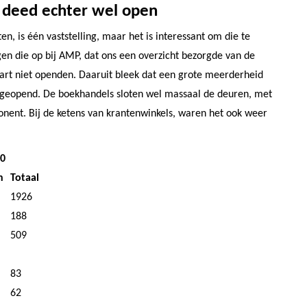
 deed echter wel open
ten, is één vaststelling, maar het is interessant om die te
gen die op bij AMP, dat ons een overzicht bezorgde van de
art niet openden. Daaruit bleek dat een grote meerderheid
t geopend. De boekhandels sloten wel massaal de deuren, met
onent. Bij de ketens van krantenwinkels, waren het ook weer
0
n
Totaal
1926
188
509
83
62