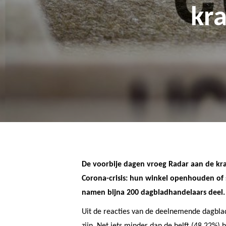
kra
De voorbije dagen vroeg Radar aan de kra
Corona-crisis: hun winkel openhouden of 
namen bijna 200 dagbladhandelaars deel. D
Uit de reacties van de deelnemende dagbladh