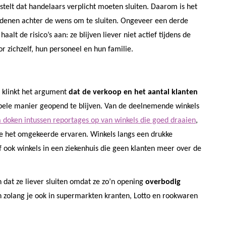
telt dat handelaars verplicht moeten sluiten. Daarom is het
 redenen achter de wens om te sluiten. Ongeveer een derde
alt de risico’s aan: ze blijven liever niet actief tijdens de
or zichzelf, hun personeel en hun familie.
t, klinkt het argument
dat de verkoop en het aantal klanten
ele manier geopend te blijven. Van de deelnemende winkels
 doken intussen reportages op van winkels die goed draaien
,
ie het omgekeerde ervaren. Winkels langs een drukke
f ook winkels in een ziekenhuis die geen klanten meer over de
n dat ze liever sluiten omdat ze zo’n opening
overbodig
n zolang je ook in supermarkten kranten, Lotto en rookwaren