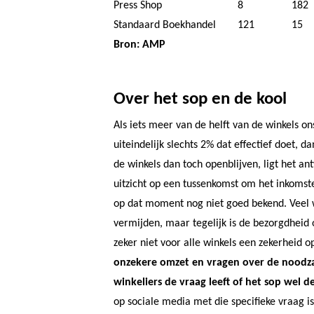
Press Shop
8
182
Standaard Boekhandel
121
15
Bron: AMP
Over het sop en de kool
Als iets meer van de helft van de winkels on
uiteindelijk slechts 2% dat effectief doet, 
de winkels dan toch openblijven, ligt het an
uitzicht op een tussenkomst om het inkomst
op dat moment nog niet goed bekend. Veel w
vermijden, maar tegelijk is de bezorgdhei
zeker niet voor alle winkels een zekerheid o
onzekere omzet en vragen over de noodzaa
winkeliers de vraag leeft of het sop wel d
op sociale media met die specifieke vraag i