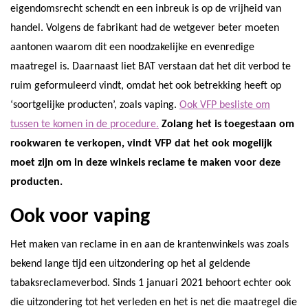
eigendomsrecht schendt en een inbreuk is op de vrijheid van
handel. Volgens de fabrikant had de wetgever beter moeten
aantonen waarom dit een noodzakelijke en evenredige
maatregel is. Daarnaast liet BAT verstaan dat het dit verbod te
ruim geformuleerd vindt, omdat het ook betrekking heeft op
‘soortgelijke producten’, zoals vaping.
Ook VFP besliste om
tussen te komen in de procedure.
Zolang het is toegestaan om
rookwaren te verkopen, vindt VFP dat het ook mogelijk
moet zijn om in deze winkels reclame te maken voor deze
producten.
Ook voor vaping
Het maken van reclame in en aan de krantenwinkels was zoals
bekend lange tijd een uitzondering op het al geldende
tabaksreclameverbod. Sinds 1 januari 2021 behoort echter ook
die uitzondering tot het verleden en het is net die maatregel die