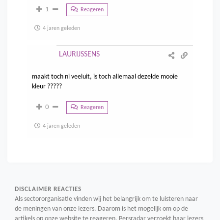
1
Reageren
4 jaren geleden
LAURIJSSENS
maakt toch ni veeluit, is toch allemaal dezelde mooie
kleur ?????
0
Reageren
4 jaren geleden
DISCLAIMER REACTIES
Als sectororganisatie vinden wij het belangrijk om te luisteren naar
de meningen van onze lezers. Daarom is het mogelijk om op de
artikels op onze website te reageren. Persradar verzoekt haar lezers