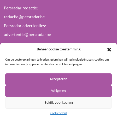
Persradar redactie:
redactie@persradar.be
Persradar advertenties:
advertentie@persradar.be
Beheer cookie toestemming
Blijf op de hoogte
Om de beste ervaringen te bieden, gebruiken wij technologieën zoals cookies om
informatie over je apparaat op te slaan en/of te raadplegen.
Accepteren
Weigeren
Privacy- en cookiebeleid
– Persradar © 2026
Bekijk voorkeuren
Cookiebeleid