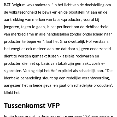
BAT Belgium wou omkeren. “In het licht van de doelstelling om
de volksgezondheid te bewaken en de blootstelling aan en de
aantrekking van merken van tabaksproducten, vooral bij
jongeren, tegen te gaan, is het pertinent om de zichtbaarheid
van merkreclame in alle handelszaken zonder onderscheid naar
producten te beperken”, laat het Grondwettelijk Hof verstaan.
Het voegt er ook meteen aan toe dat daarbij geen onderscheid
dient te worden gemaakt tussen klassieke rookwaren en
producten die niet op basis van tabak zijn gemaakt, zoals e-
sigaretten. Vaping stipt het Hof expliciet als schadelijk aan. “Die
identieke behandeling steunt op een redelijke verantwoording,
aangezien het in beide gevallen gaat om schadelijke producten”,
klinkt het.
Tussenkomst VFP
In zijn tussenkomst in deze procedure verwees VFP naar eerdere